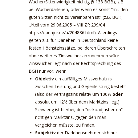
Wucher/Sittenwidrigkeit nichtig (§ 138 BGB), z.B.
bei Wucherdarlehen, oder wenn es sonst “mit den
guten Sitten nicht zu vereinbaren ist” (z.B. BGH,
Urteil vom 29.06.2005 – VIII ZR 299/04
https://openjur.de/u/204886.html). Allerdings
gelten z.B. für Darlehen in Deutschland keine
festen Höchstzinssätze, bei deren Überschreiten
ohne weiteres Zinswucher anzunehmen wäre.
Zinswucher liegt nach der Rechtsprechung des
BGH nur vor, wenn
Objektiv
ein auffälliges Missverhältnis
zwischen Leistung und Gegenleistung besteht
(also der Vertragszins relativ um 100%
oder
absolut um 12% über dem Marktzins liegt).
Schwierig ist hierbei, den “risikoadjustierten”
richtigen Marktzins, gegen den man
vergleichen müsste, zu finden.
Subjektiv
der Darlehensnehmer sich nur