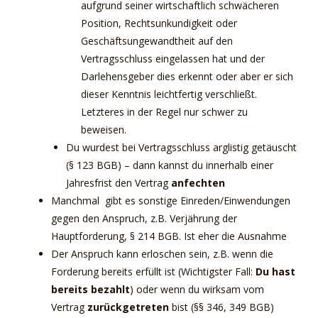
aufgrund seiner wirtschaftlich schwächeren
Position, Rechtsunkundigkeit oder
Geschäftsungewandtheit auf den
Vertragsschluss eingelassen hat und der
Darlehensgeber dies erkennt oder aber er sich
dieser Kenntnis leichtfertig verschließt.
Letzteres in der Regel nur schwer zu
beweisen.
Du wurdest bei Vertragsschluss arglistig getäuscht
(§ 123 BGB) – dann kannst du innerhalb einer
Jahresfrist den Vertrag
anfechten
Manchmal gibt es sonstige Einreden/Einwendungen
gegen den Anspruch, z.B. Verjährung der
Hauptforderung, § 214 BGB. Ist eher die Ausnahme
Der Anspruch kann erloschen sein, z.B. wenn die
Forderung bereits erfüllt ist (Wichtigster Fall:
Du hast
bereits bezahlt
) oder wenn du wirksam vom
Vertrag
zurückgetreten
bist (§§ 346, 349 BGB)