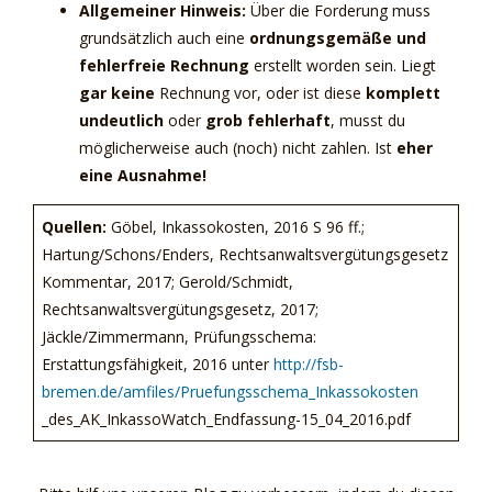
Allgemeiner Hinweis:
Über die Forderung muss
grundsätzlich auch eine
ordnungsgemäße und
fehlerfreie Rechnung
erstellt worden sein. Liegt
gar keine
Rechnung vor, oder ist diese
komplett
undeutlich
oder
grob fehlerhaft
, musst du
möglicherweise auch (noch) nicht zahlen. Ist
eher
eine Ausnahme!
Quellen:
Göbel, Inkassokosten, 2016 S 96 ff.;
Hartung/Schons/Enders, Rechtsanwaltsvergütungsgesetz
Kommentar, 2017; Gerold/Schmidt,
Rechtsanwaltsvergütungsgesetz, 2017;
Jäckle/Zimmermann, Prüfungsschema:
Erstattungsfähigkeit, 2016 unter
http://fsb-
bremen.de/amfiles/Pruefungsschema_Inkassokosten
_des_AK_InkassoWatch_Endfassung-15_04_2016.pdf