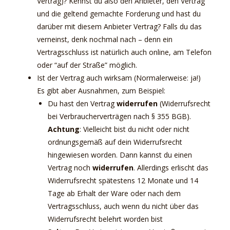
Vertrag)? Kennst du also den Anbieter, den Vertrag
und die geltend gemachte Forderung und hast du
darüber mit diesem Anbieter Vertrag? Falls du das
verneinst, denk nochmal nach – denn ein
Vertragsschluss ist natürlich auch online, am Telefon
oder “auf der Straße” möglich.
Ist der Vertrag auch wirksam (Normalerweise: ja!)
Es gibt aber Ausnahmen, zum Beispiel:
Du hast den Vertrag
widerrufen
(Widerrufsrecht
bei Verbraucherverträgen nach § 355 BGB).
Achtung
: Vielleicht bist du nicht oder nicht
ordnungsgemäß auf dein Widerrufsrecht
hingewiesen worden. Dann kannst du einen
Vertrag noch
widerrufen
. Allerdings erlischt das
Widerrufsrecht spätestens 12 Monate und 14
Tage ab Erhalt der Ware oder nach dem
Vertragsschluss, auch wenn du nicht über das
Widerrufsrecht belehrt worden bist