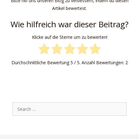
Bitte hilf uns unseren Blog zu verbessern, indem du diesen
Artikel bewertest.
Wie hilfreich war dieser Beitrag?
Klicke auf die Sterne um zu bewerten!
Durchschnittliche Bewertung
5
/ 5. Anzahl Bewertungen:
2
Search
for: