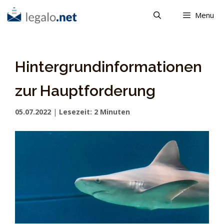
Skip
Menu
to
content
Hintergrundinformationen
zur Hauptforderung
05.07.2022
|
Lesezeit:
2
Minuten