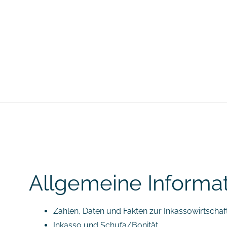
Allgemeine Informa
Zahlen, Daten und Fakten zur Inkassowirtschaft
Inkasso und Schufa/Bonität