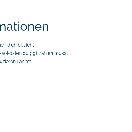
mationen
en dich besteht
ssokosten du ggf. zahlen musst
uzieren kannst