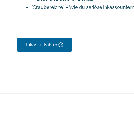
“Graubereiche” – Wie du seriöse Inkassounte
Inkasso Fakten