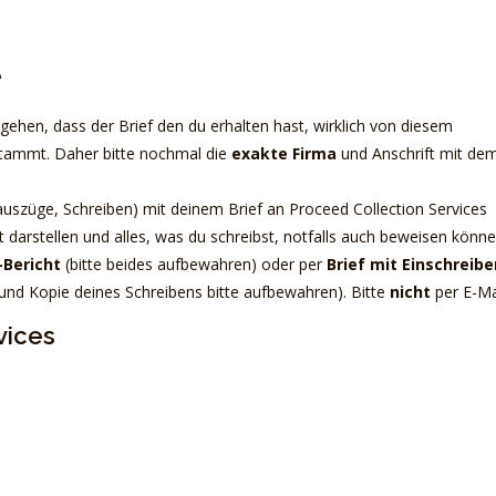
e
r gehen, dass der Brief den du erhalten hast, wirklich von diesem
stammt. Daher bitte nochmal die
exakte Firma
und Anschrift mit de
uszüge, Schreiben) mit deinem Brief an Proceed Collection Services
t darstellen und alles, was du schreibst, notfalls auch beweisen könne
-Bericht
(bitte beides aufbewahren) oder per
Brief mit Einschreibe
 und Kopie deines Schreibens bitte aufbewahren). Bitte
nicht
per E-Ma
vices