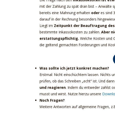
mit der Zahlung zu spät dran bist – Anwälte sp
bereits eine Mahnung erhalten
oder
es sind 
darauf in der Rechnung besonders hingewiese
Liegt im
Zeitpunkt der Beauftragung de
bestimmte Inkassokosten zu zahlen.
Aber ni
erstattungspflichtig.
Welche Kosten und Ge
die geltend gemachten Forderungen und Koste
Was sollte ich jetzt konkret machen?
Erstmal: Nicht einschüchtern lassen. Nichts 
prüfen, ob das Schreiben „echt“ ist. Und da
und reagieren
. Indem du entweder zahlst o
musst und wirst. Nutze hierzu unsere
Downlo
Noch Fragen?
Weitere Antworten auf allgemeine Fragen, z.B