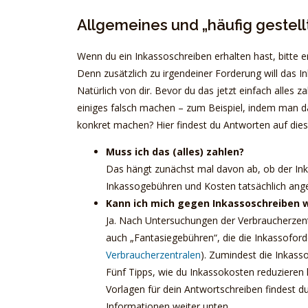
Allgemeines und „häufig gestell
Wenn du ein Inkassoschreiben erhalten hast, bitte 
Denn zusätzlich zu irgendeiner Forderung will das
Natürlich von dir. Bevor du das jetzt einfach alles 
einiges falsch machen – zum Beispiel, indem man das
konkret machen? Hier findest du Antworten auf dies
Muss ich das (alles) zahlen?
Das hängt zunächst mal davon ab, ob der Inka
Inkassogebühren und Kosten tatsächlich angef
Kann ich mich gegen Inkassoschreiben 
Ja. Nach Untersuchungen der Verbraucherzent
auch „Fantasiegebühren“, die die Inkassoford
Verbraucherzentralen
). Zumindest die Inkasso
Fünf Tipps, wie du Inkassokosten reduzieren
Vorlagen für dein Antwortschreiben findest 
Informationen weiter unten.