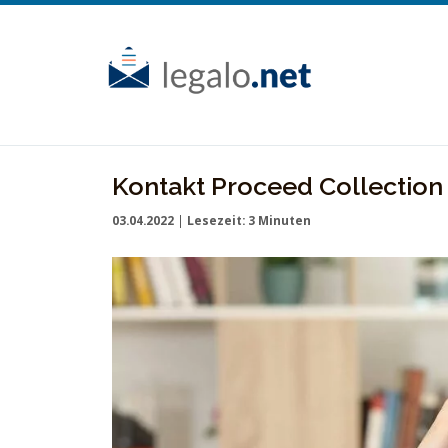
Skip
to
content
Kontakt Proceed Collection
03.04.2022
|
Lesezeit:
3
Minuten