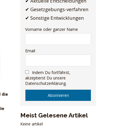
✔ Aktuelle Entscheidungen
✔ Gesetzgebungs-verfahren
✔ Sonstige Entwicklungen
Vorname oder ganzer Name
Email
Indem Du fortfährst,
akzeptierst Du unsere
Datenschutzerklärung.
 die
ie
Meist Gelesene Artikel
Keine artikel