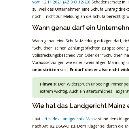
vom 12.11.2021 (AZ 3 O 12/20)
Schadensersatz in H
zu, weil das Unternehmen eine Schufa Eintrag dire
noch – nicht zur Meldung an die Schufa berechtigt wa
Wann genau darf ein Unterneh
Wann genau eine Schufa-Meldung erfolgen darf, ric
“Schuldner” seinen Zahlungspflichten zu spät oder g
Vollstreckungsbescheid vor. Oder der “Schuldner” 
Voraussetzungen wie einer zweimaligen Mahnung un
unbestritten
sein.
Er darf dieser also nicht wi
Hinweis
: Den Widerspruch unbedingt immer per
extrem wichtig. Auch ein altertümliches Faxger
Wie hat das Landgericht Mainz
Laut
Urteil des Landgerichts Mainz
stand dem Kläge
nach Art. 82 DSGVO zu. Dem Kläger sei durch die Me