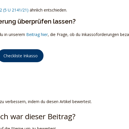
2 (5 U 2141/21)
ähnlich entschieden.
derung überprüfen lassen?
 du in unserem
Beitrag hier
, die Frage, ob du Inkassoforderungen bez
Checkliste Inkasso
 zu verbessern, indem du diesen Artikel bewertest.
ich war dieser Beitrag?
auf die Sterne um zu bewerten!