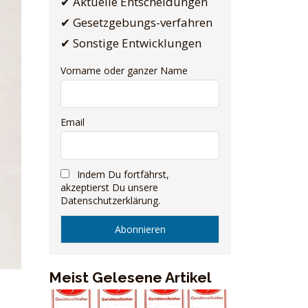
✔ Aktuelle Entscheidungen
✔ Gesetzgebungs-verfahren
✔ Sonstige Entwicklungen
Vorname oder ganzer Name
Email
Indem Du fortfährst,
akzeptierst Du unsere
Datenschutzerklärung.
Meist Gelesene Artikel