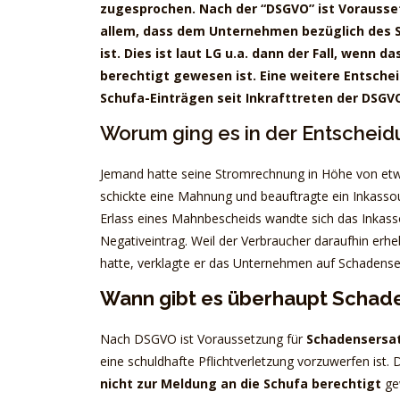
zugesprochen. Nach der “DSGVO” ist Vorauss
allem, dass dem Unternehmen bezüglich des S
ist. Dies ist laut LG u.a. dann der Fall, wen
berechtigt gewesen ist. Eine weitere Entsche
Schufa-Einträgen seit Inkrafttreten der DSGV
Worum ging es in der Entschei
Jemand hatte seine Stromrechnung in Höhe von etw
schickte eine Mahnung und beauftragte ein Inkassoun
Erlass eines Mahnbescheids wandte sich das Inka
Negativeintrag. Weil der Verbraucher daraufhin erh
hatte, verklagte er das Unternehmen auf Schadense
Wann gibt es überhaupt Schad
Nach DSGVO ist Voraussetzung für
Schadensersa
eine schuldhafte Pflichtverletzung vorzuwerfen ist.
nicht zur Meldung an die Schufa berechtigt
gew