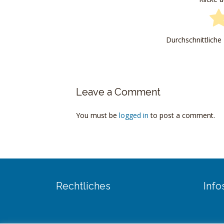
Durchschnittlich
Leave a Comment
You must be
logged in
to post a comment.
Rechtliches
Info