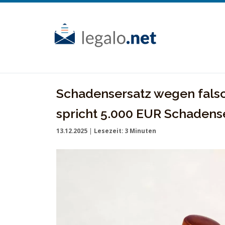
Skip
to
content
Schadensersatz wegen fals
spricht 5.000 EUR Schadens
13.12.2025
|
Lesezeit:
3
Minuten